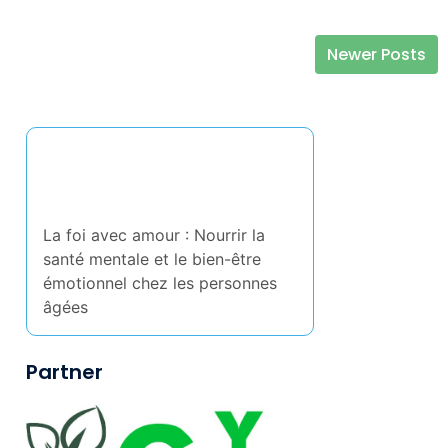
Newer Posts
Posts navigation
Découvrez un article
aléatoire
La foi avec amour : Nourrir la
santé mentale et le bien-être
émotionnel chez les personnes
âgées
Partner