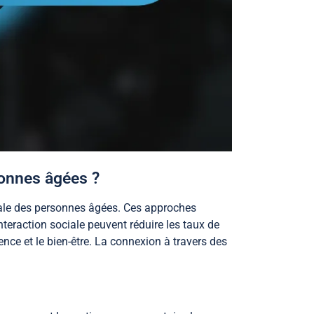
onnes âgées ?
ale des personnes âgées. Ces approches
eraction sociale peuvent réduire les taux de
nce et le bien-être. La connexion à travers des