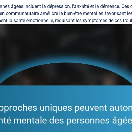
nes âgées incluent la dépression, l’anxiété et la démence. Ces 
utien communautaire améliore le bien-être mental en favorisant l
ment la santé émotionnelle, réduisant les symptômes de ces trou