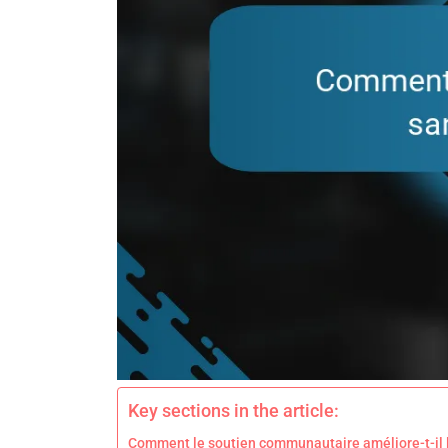
Key sections in the article:
Comment le soutien communautaire améliore-t-il 