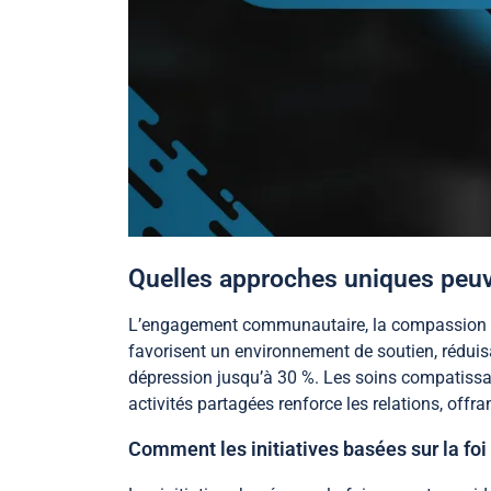
Quelles approches uniques peuv
L’engagement communautaire, la compassion e
favorisent un environnement de soutien, réduis
dépression jusqu’à 30 %. Les soins compatissant
activités partagées renforce les relations, off
Comment les initiatives basées sur la foi 