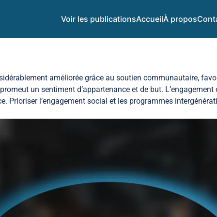
Voir les publications
Accueil
À propos
Cont
idérablement améliorée grâce au soutien communautaire, favoris
romeut un sentiment d’appartenance et de but. L’engagement co
nce. Prioriser l’engagement social et les programmes intergénérat