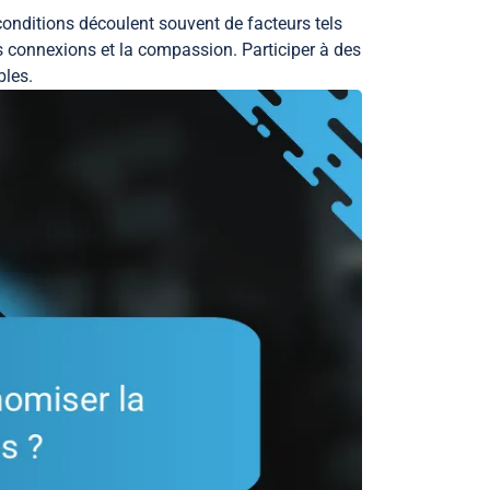
conditions découlent souvent de facteurs tels
es connexions et la compassion. Participer à des
bles.