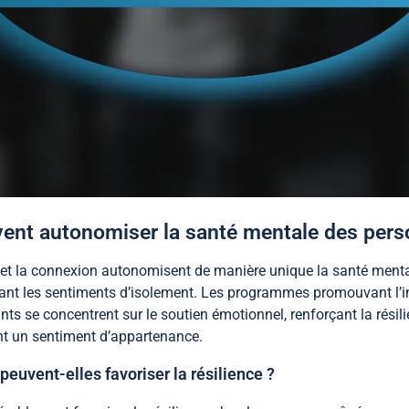
ent autonomiser la santé mentale des pers
t la connexion autonomisent de manière unique la santé ment
ant les sentiments d’isolement. Les programmes promouvant l’int
s se concentrent sur le soutien émotionnel, renforçant la résilie
rant un sentiment d’appartenance.
peuvent-elles favoriser la résilience ?