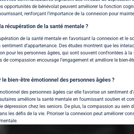
s opportunités de bénévolat peuvent améliorer la fonction cogniti
urrissant, renforçant l’importance de la connexion pour mainteni
la récupération de la santé mentale ?
pération de la santé mentale en favorisant la connexion et le sou
un sentiment d’appartenance. Des études montrent que les inter
ion pour les personnes âgées, qui sont souvent confrontées à la s
s de compassion encourage l’engagement et améliore le bien-être
ur le bien-être émotionnel des personnes âgées ?
émotionnel des personnes âgées car elle favorise un sentiment d
autaires améliore la santé mentale en fournissant soutien et c
 de dépression chez les seniors. De plus, la compassion au sein d
ans les défis de la vie. Prioriser la connexion peut améliorer co
 mentale.