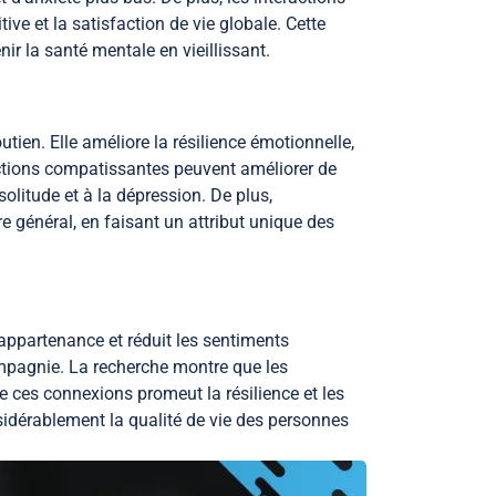
ve et la satisfaction de vie globale. Cette
r la santé mentale en vieillissant.
tien. Elle améliore la résilience émotionnelle,
actions compatissantes peuvent améliorer de
olitude et à la dépression. De plus,
 général, en faisant un attribut unique des
’appartenance et réduit les sentiments
ompagnie. La recherche montre que les
e ces connexions promeut la résilience et les
nsidérablement la qualité de vie des personnes