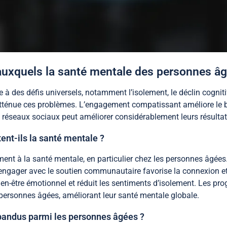
 auxquels la santé mentale des personnes âg
à des défis universels, notamment l’isolement, le déclin cognitif
tténue ces problèmes. L’engagement compatissant améliore le bi
 réseaux sociaux peut améliorer considérablement leurs résultat
ent-ils la santé mentale ?
ment à la santé mentale, en particulier chez les personnes âgées
 S’engager avec le soutien communautaire favorise la connexion 
 bien-être émotionnel et réduit les sentiments d’isolement. Le
ersonnes âgées, améliorant leur santé mentale globale.
pandus parmi les personnes âgées ?