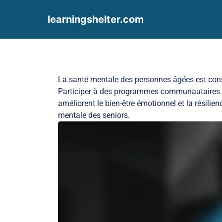
learningshelter.com
Skip to content
La santé mentale des personnes âgées est cons
Participer à des programmes communautaires p
améliorent le bien-être émotionnel et la résilie
mentale des seniors.