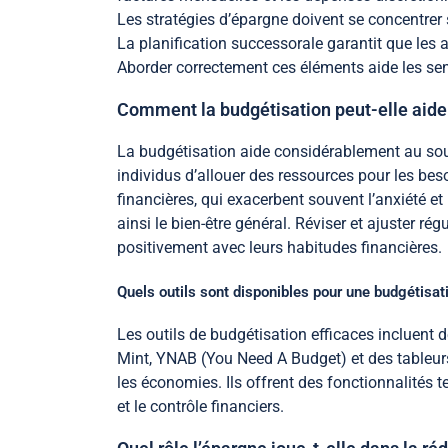
Les stratégies d’épargne doivent se concentrer 
La planification successorale garantit que les a
Aborder correctement ces éléments aide les senio
Comment la budgétisation peut-elle aider
La budgétisation aide considérablement au souti
individus d’allouer des ressources pour les beso
financières, qui exacerbent souvent l’anxiété e
ainsi le bien-être général. Réviser et ajuster r
positivement avec leurs habitudes financières.
Quels outils sont disponibles pour une budgétisati
Les outils de budgétisation efficaces incluent d
Mint, YNAB (You Need A Budget) et des tableurs d
les économies. Ils offrent des fonctionnalités t
et le contrôle financiers.