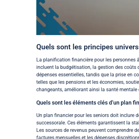
Quels sont les principes univers
La planification financière pour les personnes â
incluent la budgétisation, la gestion des coûts 
dépenses essentielles, tandis que la prise en co
telles que les pensions et les économies, soutie
changeants, améliorant ainsi la santé mentale g
Quels sont les éléments clés d’un plan fin
Un plan financier pour les seniors doit inclure 
successorale. Ces éléments garantissent la sta
Les sources de revenus peuvent comprendre des
factures mensuelles et les dépenses discrétion