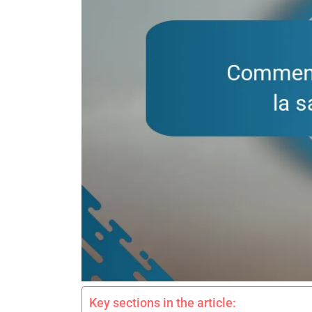
Key sections in the article: