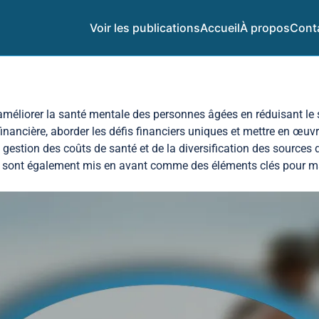
Voir les publications
Accueil
À propos
Cont
 améliorer la santé mentale des personnes âgées en réduisant le st
é financière, aborder les défis financiers uniques et mettre en œ
 gestion des coûts de santé et de la diversification des sources d
on sont également mis en avant comme des éléments clés pour ma