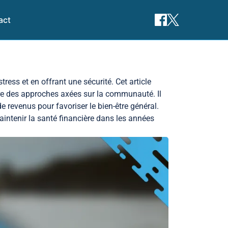
act
ress et en offrant une sécurité. Cet article
uvre des approches axées sur la communauté. Il
e revenus pour favoriser le bien-être général.
intenir la santé financière dans les années