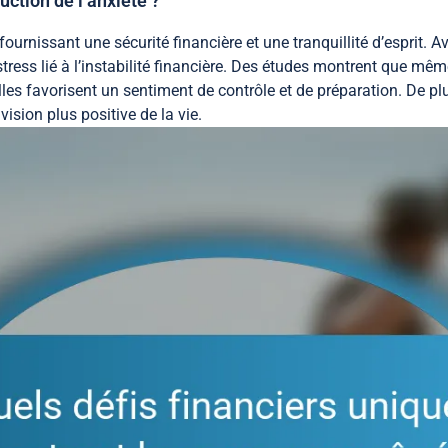
uction de l’anxiété ?
ournissant une sécurité financière et une tranquillité d’esprit. 
stress lié à l’instabilité financière. Des études montrent que 
lles favorisent un sentiment de contrôle et de préparation. De plus
vision plus positive de la vie.