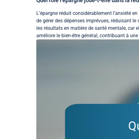
Quel rôle l’épargne joue-t-elle dans la réd
L’épargne réduit considérablement l’anxiété en f
de gérer des dépenses imprévues, réduisant le 
les résultats en matière de santé mentale, car e
améliore le bien-être général, contribuant à une 