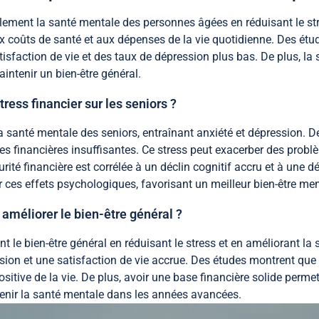
lement la santé mentale des personnes âgées en réduisant le str
 aux coûts de santé et aux dépenses de la vie quotidienne. Des ét
isfaction de vie et des taux de dépression plus bas. De plus, la 
aintenir un bien-être général.
ress financier sur les seniors ?
la santé mentale des seniors, entraînant anxiété et dépression.
s financières insuffisantes. Ce stress peut exacerber des problè
urité financière est corrélée à un déclin cognitif accru et à une
r ces effets psychologiques, favorisant un meilleur bien-être men
améliorer le bien-être général ?
 le bien-être général en réduisant le stress et en améliorant la 
ision et une satisfaction de vie accrue. Des études montrent que 
ositive de la vie. De plus, avoir une base financière solide perm
ntenir la santé mentale dans les années avancées.