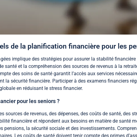
els de la planification financière pour les 
gées implique des stratégies pour assurer la stabilité financière 
de santé et la compréhension des sources de revenus à la retraite.
mpte des soins de santé garantit l’accès aux services nécessaires
nt la sécurité financière. Participer à des examens financiers ré
lobale en réduisant le stress financier.
ancier pour les seniors ?
des sources de revenus, des dépenses, des coûts de santé, des str
bilité financière et répondent aux besoins en matière de santé m
 pensions, la sécurité sociale et des investissements. Comprend
naires. Les coûts de santé doivent tenir compte des primes d’a