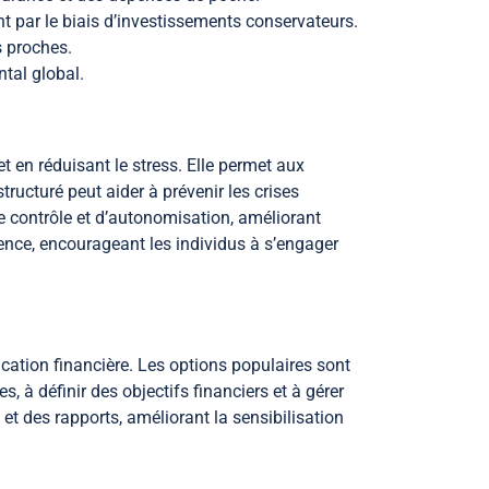
nt par le biais d’investissements conservateurs.
s proches.
ntal global.
t en réduisant le stress. Elle permet aux
tructuré peut aider à prévenir les crises
de contrôle et d’autonomisation, améliorant
ience, encourageant les individus à s’engager
fication financière. Les options populaires sont
 à définir des objectifs financiers et à gérer
 et des rapports, améliorant la sensibilisation