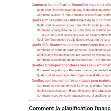
Comment la planification financière impacte-t-ell
Quels sont les effets psychologiques du stress financier 
Comment la sécurité financière peut-elle améliorer le bie
Quels sont les principes universels de la planifica
Quels sont les éléments clés d’un plan financier pour les
Comment la budgétisation peut-elle aider au soutien de 
Quels outils sont disponibles pour une budgétisation eff
Quel rôle l’épargne joue-t-elle dans la réduction de l’anxi
Quels défis financiers uniques rencontrent les pe
Comment les coûts de santé affectent-ils la planification
Quelles sont les implications des sources de revenus à la 
Comment la planification successorale peut-elle atténuer
Quelles stratégies financières rares peuvent améli
Comment les prêts hypothécaires inversés peuvent-ils êt
Quels sont les avantages des programmes d’éducation f
Quelles sont les meilleures pratiques pour mainten
Comment les seniors peuvent-ils éviter les pièges financ
Quelles ressources sont disponibles pour une éducation
Comment le soutien communautaire peut-il améliorer la s
Comment la planification financ