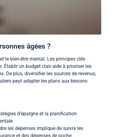
personnes âgées ?
et le bien-être mental. Les principes clés
 Établir un budget clair aide à prioriser les
. De plus, diversifier les sources de revenus,
guliers peut adapter les plans aux besoins
atégies d’épargne et la planification
entale.
re les dépenses implique de suivre les
ssurance et des dépenses de poche.