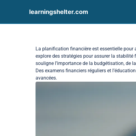
learningshelter.com
Skip to content
La planification financière est essentielle pour
explore des stratégies pour assurer la stabilit
souligne l’importance de la budgétisation, de la
Des examens financiers réguliers et l’éducati
avancées.