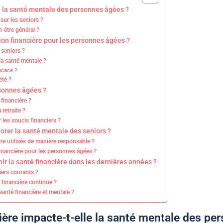
e la santé mentale des personnes âgées ?
sur les seniors ?
n-être général ?
tion financière pour les personnes âgées ?
 seniors ?
la santé mentale ?
icace ?
été ?
rsonnes âgées ?
 financière ?
retraite ?
 les soucis financiers ?
orer la santé mentale des seniors ?
re utilisés de manière responsable ?
inancière pour les personnes âgées ?
ir la santé financière dans les dernières années ?
iers courants ?
 financière continue ?
anté financière et mentale ?
ière impacte-t-elle la santé mentale des pe