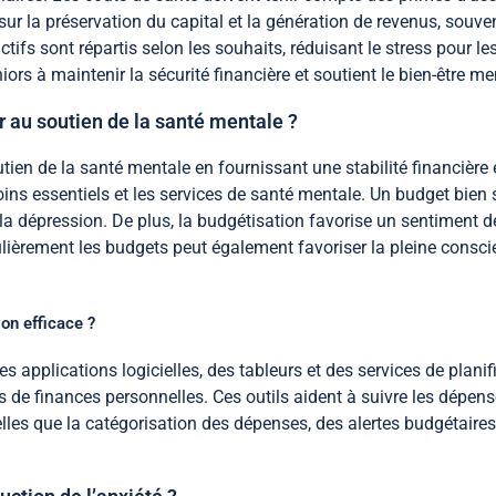
sur la préservation du capital et la génération de revenus, souve
ctifs sont répartis selon les souhaits, réduisant le stress pour le
rs à maintenir la sécurité financière et soutient le bien-être me
 au soutien de la santé mentale ?
en de la santé mentale en fournissant une stabilité financière e
ins essentiels et les services de santé mentale. Un budget bien s
t la dépression. De plus, la budgétisation favorise un sentiment 
égulièrement les budgets peut également favoriser la pleine consc
on efficace ?
es applications logicielles, des tableurs et des services de plani
e finances personnelles. Ces outils aident à suivre les dépenses,
elles que la catégorisation des dépenses, des alertes budgétaires