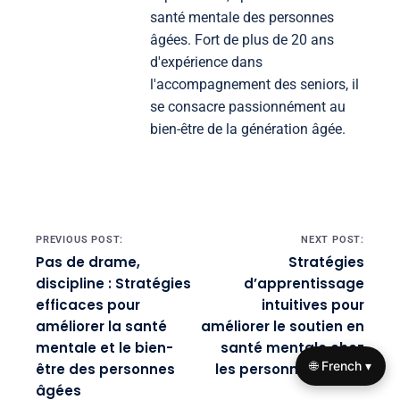
santé mentale des personnes
âgées. Fort de plus de 20 ans
d'expérience dans
l'accompagnement des seniors, il
se consacre passionnément au
bien-être de la génération âgée.
Post navigation
PREVIOUS POST:
NEXT POST:
Pas de drame,
Stratégies
discipline : Stratégies
d’apprentissage
efficaces pour
intuitives pour
améliorer la santé
améliorer le soutien en
mentale et le bien-
santé mentale chez
🌐 French ▾
être des personnes
les personnes âgées
âgées