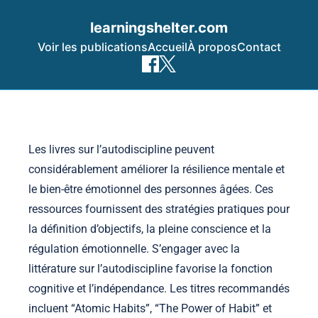
learningshelter.com
Voir les publications
Accueil
À propos
Contact
Skip to content
Les livres sur l’autodiscipline peuvent
considérablement améliorer la résilience mentale et
le bien-être émotionnel des personnes âgées. Ces
ressources fournissent des stratégies pratiques pour
la définition d’objectifs, la pleine conscience et la
régulation émotionnelle. S’engager avec la
littérature sur l’autodiscipline favorise la fonction
cognitive et l’indépendance. Les titres recommandés
incluent “Atomic Habits”, “The Power of Habit” et