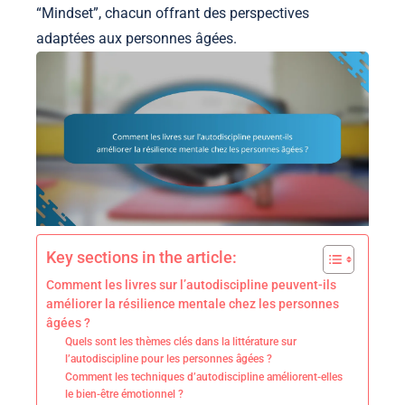
“Mindset”, chacun offrant des perspectives
adaptées aux personnes âgées.
Key sections in the article:
Comment les livres sur l’autodiscipline peuvent-ils
améliorer la résilience mentale chez les personnes
âgées ?
Quels sont les thèmes clés dans la littérature sur
l’autodiscipline pour les personnes âgées ?
Comment les techniques d’autodiscipline améliorent-elles
le bien-être émotionnel ?